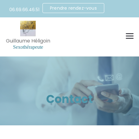
Prendre rendez-vous
06.69.66.46.51
Contact