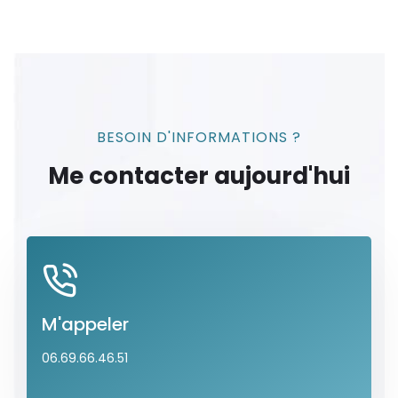
BESOIN D'INFORMATIONS ?
Me contacter aujourd'hui
M'appeler
06.69.66.46.51